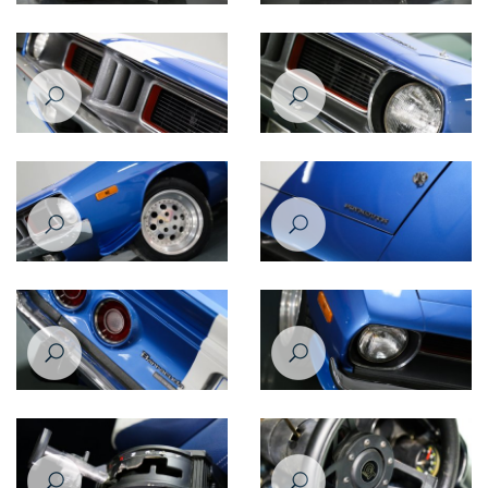
Plymouth Barracuda 1973
Plymouth Barracuda 1973
Plymouth Barracuda 1973
Plymouth Barracuda 1973
Plymouth Barracuda 1973
Plymouth Barracuda 1973
Plymouth Barracuda 1973
Plymouth Barracuda 1973