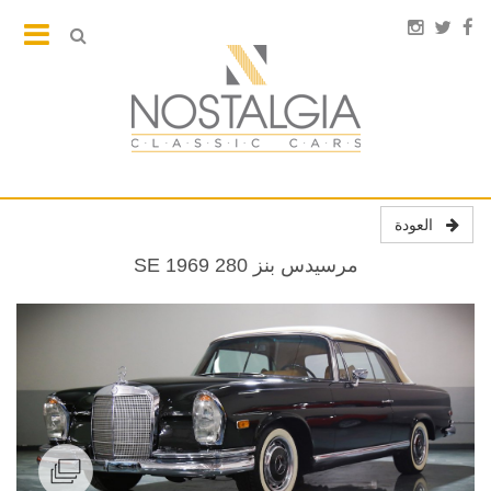
العودة
مرسيدس بنز 280 SE 1969