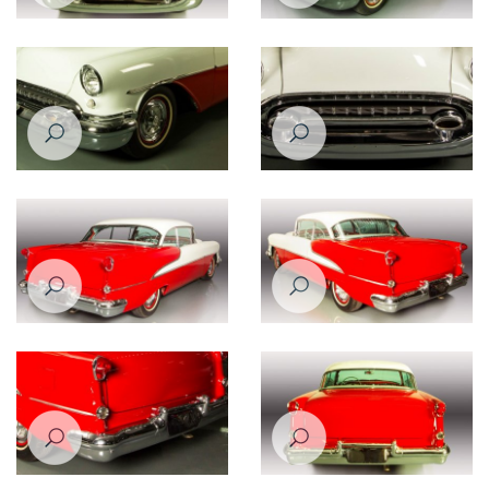
Oldsmobile 88 1956
Oldsmobile 88 1956
Oldsmobile 88 1956
Oldsmobile 88 1956
Oldsmobile 88 1956
Oldsmobile 88 1956
Oldsmobile 88 1956
Oldsmobile 88 1956