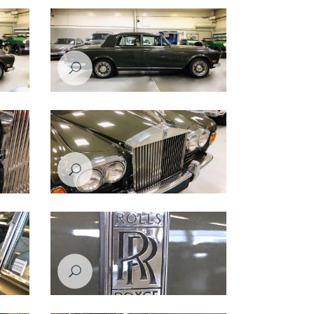
رولز رويس سلفر شادو موديل عام ١٩٧٦
رولز روي
رولز رويس سلفر شادو موديل عام ١٩٧٦
رولز روي
رولز رويس سلفر شادو موديل عام ١٩٧٦
رولز روي