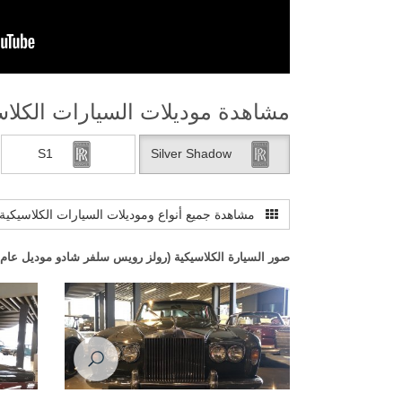
مشاهدة موديلات السيارات الكلاس
S1
Silver Shadow
مشاهدة جميع أنواع وموديلات السيارات الكلاسيكية
صور السيارة الكلاسيكية (رولز رويس سلفر شادو موديل عام ١٩٧٦)
رولز رويس سلفر شادو موديل عام ١٩٧٦
رولز روي