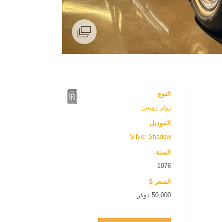
النوع
رولز رویس
الموديل
Silver Shadow
السنة
1976
السعر
50,000 دولار