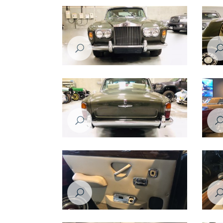
رولز رويس سلفر شادو موديل عام ١٩٧٦
رولز رويس سلفر شادو موديل عام ١٩٧٦
رولز رويس سلفر شادو موديل عام ١٩٧٦