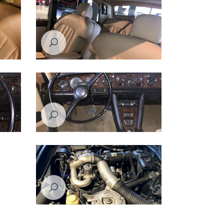
رولز رويس سلفر شادو موديل عام ١٩٧٦
رولز روي
رولز رويس سلفر شادو موديل عام ١٩٧٦
رولز روي
رولز رويس سلفر شادو موديل عام ١٩٧٦