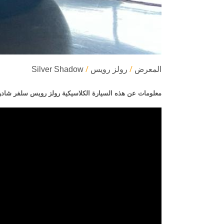
المعرض
رولز رویس
Silver Shadow
معلومات عن هذه السيارة الكلاسيكية رولز رويس سلفر شادو مو