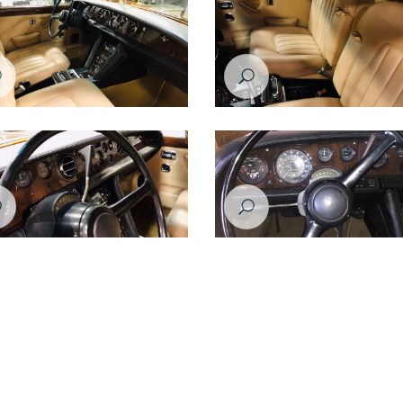
س سلفر شادو موديل عام ١٩٧٦
رولز رويس سلفر شادو موديل عام ١٩٧٦
س سلفر شادو موديل عام ١٩٧٦
رولز رويس سلفر شادو موديل عام ١٩٧٦