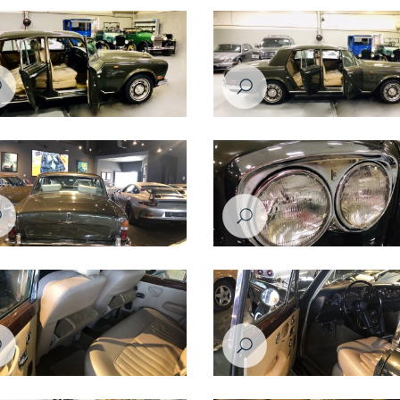
س سلفر شادو موديل عام ١٩٧٦
رولز رويس سلفر شادو موديل عام ١٩٧٦
س سلفر شادو موديل عام ١٩٧٦
رولز رويس سلفر شادو موديل عام ١٩٧٦
س سلفر شادو موديل عام ١٩٧٦
رولز رويس سلفر شادو موديل عام ١٩٧٦