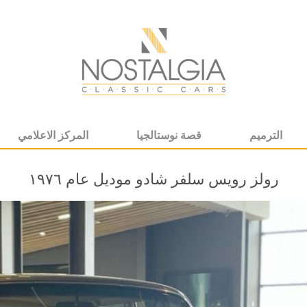
الترميم
قصة نوستالجيا
المركز الاعلامي
رولز رويس سلفر شادو موديل عام ١٩٧٦