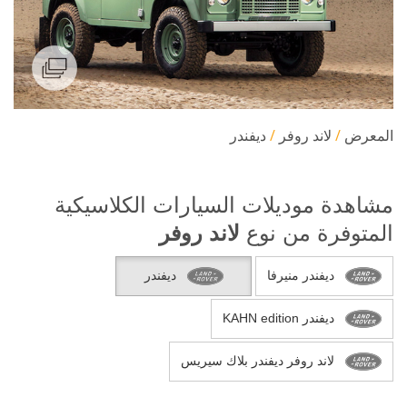
المعرض
لاند روفر
ديفندر
مشاهدة موديلات السيارات الكلاسيكية
المتوفرة من نوع
لاند روفر
ديفندر منيرفا
ديفندر
ديفندر KAHN edition
لاند روفر ديفندر بلاك سيريس