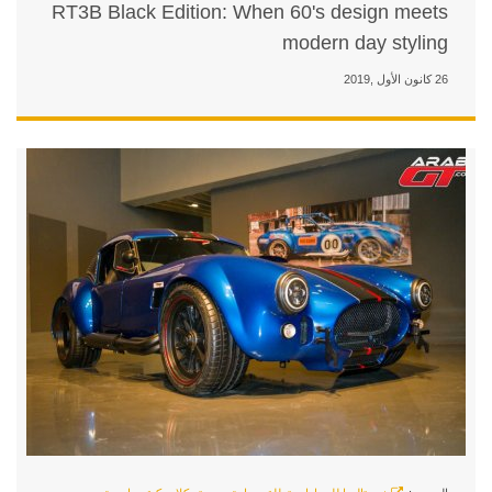
RT3B Black Edition: When 
m