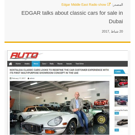
EDGAR talks about classi