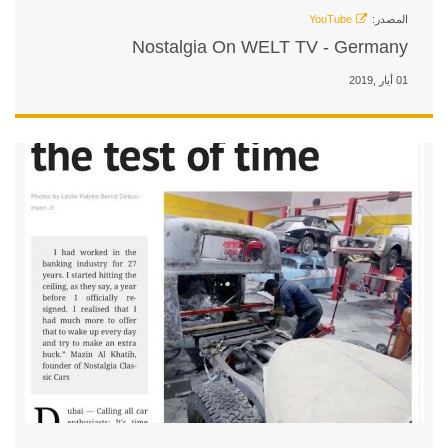
Nostalgia On W