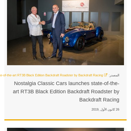
Nostalgia Classic Cars laun
art RT3B Black Edition Back