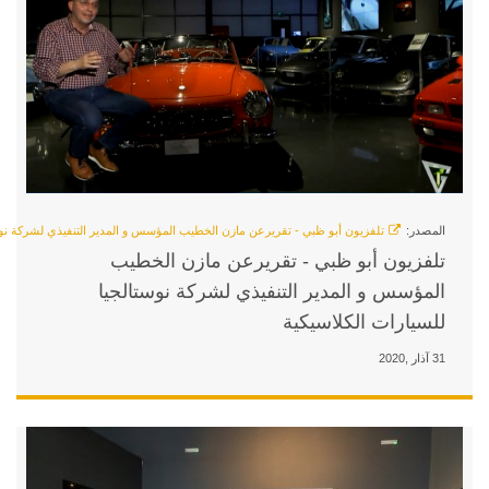
تقريرعن مازن الخطيب المؤسس و المدير التنفيذي لشركة نوستالجيا للسيارات الكلاسيكية
 تقريرعن مازن الخطيب
تنفيذي لشركة نوستالجيا
ة