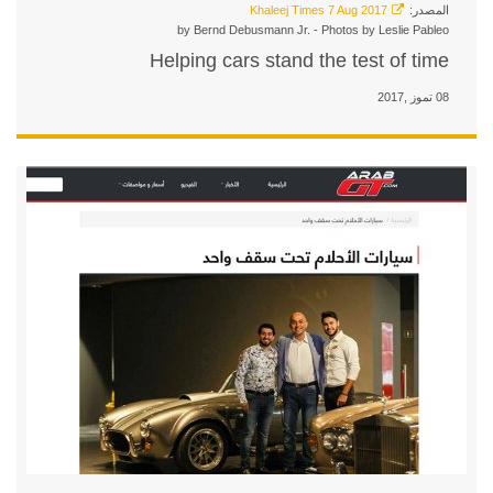
by Bernd Debusmann J
Helping cars sta