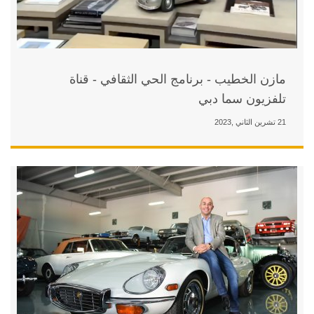
ج الحي الثقافي - قناة