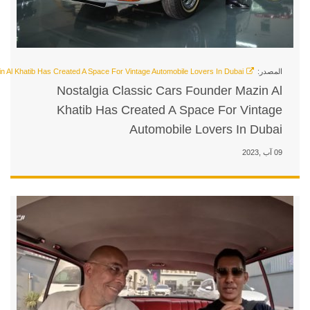
Nostalgia Classic Cars
Khatib Has Created A 
Automobil