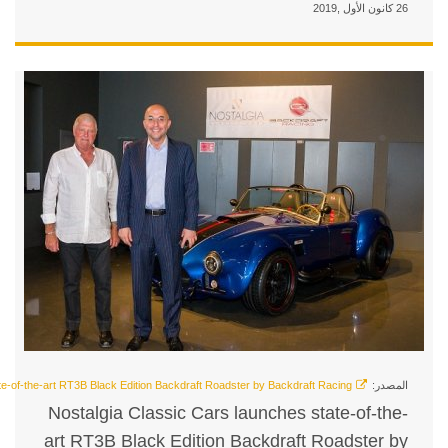
Nostalgia Classic Cars laun
art RT3B Black Edition Back