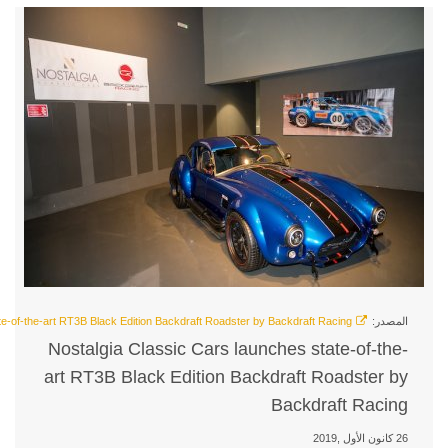
Nostalgia Classic Cars laun
art RT3B Black Edition Back