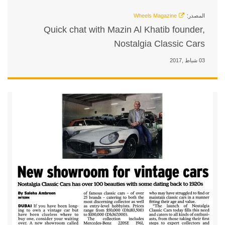
Quick chat with Mazin 
Nost