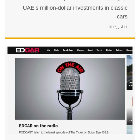
UAE’s million-dollar inve