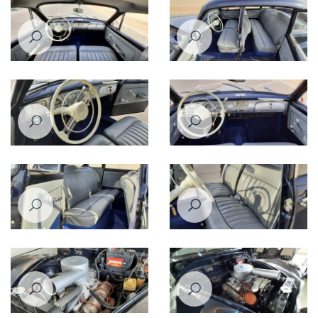
بي إم دبليو ٥٠١ موديل عام ١٩٦٠
بي إم دبليو ٥٠١ موديل عام ١٩٦٠
بي إم دبليو ٥٠١ موديل عام ١٩٦٠
بي إم دبليو ٥٠١ موديل عام ١٩٦٠
بي إم دبليو ٥٠١ موديل عام ١٩٦٠
بي إم دبليو ٥٠١ موديل عام ١٩٦٠