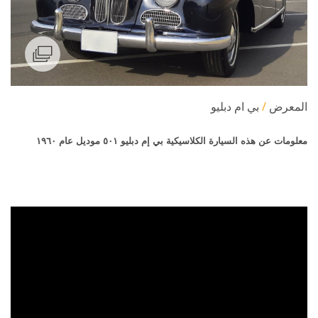
المعرض
بي ام دبليو
معلومات عن هذه السيارة الكلاسيكية بي إم دبليو ٥٠١ موديل عام ١٩٦٠