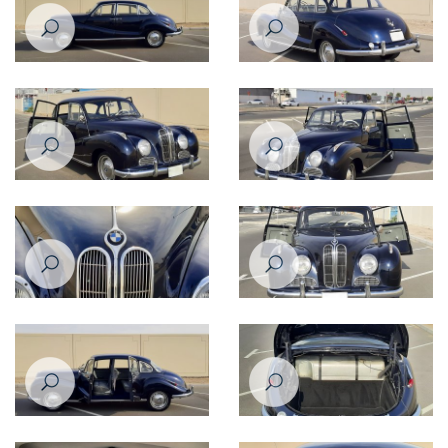
بي إم دبليو ٥٠١ موديل عام ١٩٦٠
بي إم دبليو ٥٠١ موديل عام ١٩٦٠
بي إم دبليو ٥٠١ موديل عام ١٩٦٠
بي إم دبليو ٥٠١ موديل عام ١٩٦٠
بي إم دبليو ٥٠١ موديل عام ١٩٦٠
بي إم دبليو ٥٠١ موديل عام ١٩٦٠
بي إم دبليو ٥٠١ موديل عام ١٩٦٠
بي إم دبليو ٥٠١ موديل عام ١٩٦٠