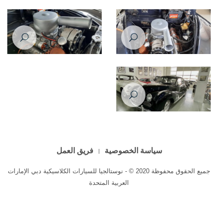
بي إم دبليو ٥٠١ موديل عام ١٩٦٠
بي إم دبليو ٥٠١ موديل عام ١٩٦٠
بي إم دبليو ٥٠١ موديل عام ١٩٦٠
بي إم دبليو ٥٠١ موديل عام ١٩٦٠
بي إم دبليو ٥٠١ موديل عام ١٩٦٠
سياسة الخصوصية
فريق العمل
جميع الحقوق محفوظة 2020 © - نوستالجيا للسيارات الكلاسيكية دبي الإمارات
العربية المتحدة