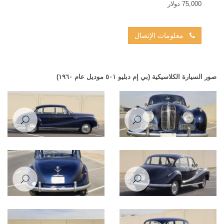
75,000 دولار
معلومات الإتصال
صور السيارة الكلاسيكية (بي إم دبليو ٥٠١ موديل عام ١٩٦٠)
بي إم دبليو ٥٠١ موديل عام ١٩٦٠
بي إم دبليو ٥٠١ موديل عام ١٩٦٠
بي إم دبليو ٥٠١ موديل عام ١٩٦٠
بي إم دبليو ٥٠١ موديل عام ١٩٦٠