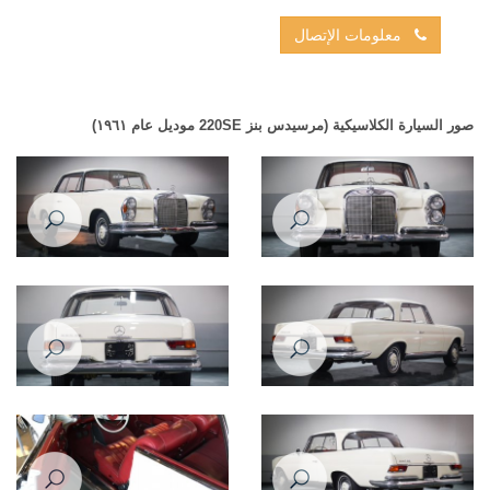
معلومات الإتصال
صور السيارة الكلاسيكية (مرسيدس بنز 220SE موديل عام ١٩٦١)
Mercedes Benz 220SE 1961
Mercedes Benz 220SE 1961
Mercedes Benz 220SE 1961
Mercedes Benz 220SE 1961