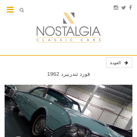
العودة
فورد ثندربيرد 1962