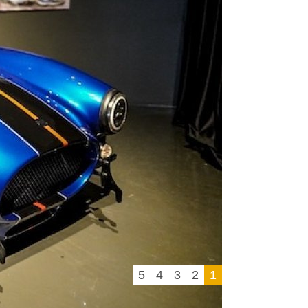
5
4
3
2
1