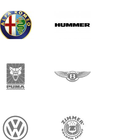
Alfa Romeo
Hummer
بنتلي
بوما