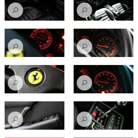
فيراري إف512 تي آر تيستاروسا
فيراري إف512 تي آر تيستاروسا
موديل عام 1993
موديل عام 1993
فيراري إف512 تي آر تيستاروسا
فيراري إف512 تي آر تيستاروسا
موديل عام 1993
موديل عام 1993
فيراري إف512 تي آر تيستاروسا
فيراري إف512 تي آر تيستاروسا
موديل عام 1993
موديل عام 1993
فيراري إف512 تي آر تيستاروسا
فيراري إف512 تي آر تيستاروسا