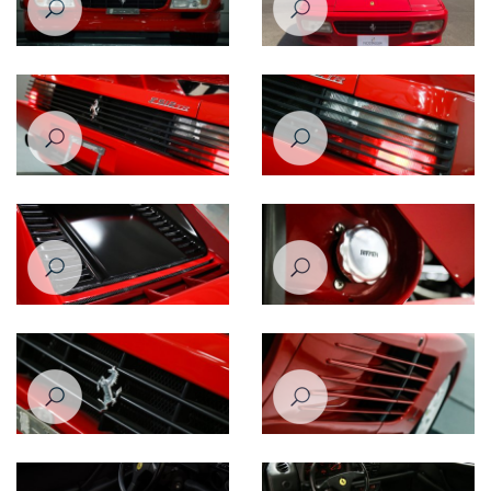
فيراري إف512 تي آر تيستاروسا
فيراري إف512 تي آر تيستاروسا
موديل عام 1993
موديل عام 1993
فيراري إف512 تي آر تيستاروسا
فيراري إف512 تي آر تيستاروسا
موديل عام 1993
موديل عام 1993
فيراري إف512 تي آر تيستاروسا
فيراري إف512 تي آر تيستاروسا
موديل عام 1993
موديل عام 1993
فيراري إف512 تي آر تيستاروسا
فيراري إف512 تي آر تيستاروسا
موديل عام 1993
موديل عام 1993