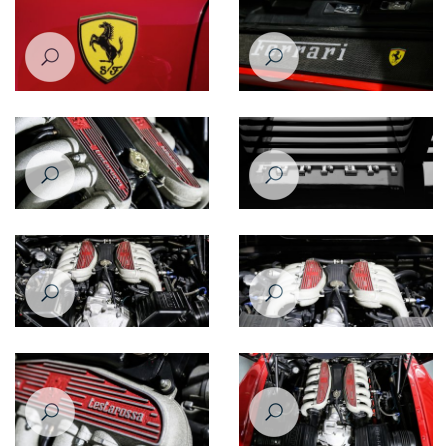
موديل عام 1993
موديل عام 1993
فيراري إف512 تي آر تيستاروسا
فيراري إف512 تي آر تيستاروسا
موديل عام 1993
موديل عام 1993
فيراري إف512 تي آر تيستاروسا
فيراري إف512 تي آر تيستاروسا
موديل عام 1993
موديل عام 1993
فيراري إف512 تي آر تيستاروسا
فيراري إف512 تي آر تيستاروسا
موديل عام 1993
موديل عام 1993