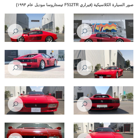
صور السيارة الكلاسيكية (فيراري F512TR تيستاروسا موديل عام ١٩٩٣)
فيراري إف512 تي آر تيستاروسا
فيراري إف512 تي آر تيستاروسا
موديل عام 1993
موديل عام 1993
فيراري إف512 تي آر تيستاروسا
فيراري إف512 تي آر تيستاروسا
موديل عام 1993
موديل عام 1993
فيراري إف512 تي آر تيستاروسا
فيراري إف512 تي آر تيستاروسا
موديل عام 1993
موديل عام 1993