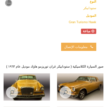
النوع
ستودابيكر
الموديل
Gran Turismo Hawk
مباعة
معلومات الإتصال
صور السيارة الكلاسيكية ( ستودابيكر غران توريزمو هاوك موديل عام ١٩٦٣ )
Studebaker Gran Turismo
Studebaker Gran Turismo