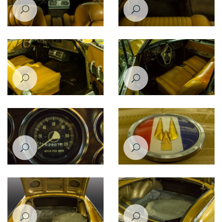
Studebaker Gran Turismo
Studebaker Gran Turismo
Hawk 1963
Hawk 1963
Studebaker Gran Turismo
Studebaker Gran Turismo
Hawk 1963
Hawk 1963
Studebaker Gran Turismo
Studebaker Gran Turismo
Hawk 1963
Hawk 1963