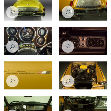
Studebaker Gran Turismo
Studebaker Gran Turismo
Hawk 1963
Hawk 1963
Studebaker Gran Turismo
Studebaker Gran Turismo
Hawk 1963
Hawk 1963
Studebaker Gran Turismo
Studebaker Gran Turismo
Hawk 1963
Hawk 1963