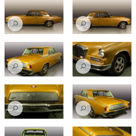
Hawk 1963
Hawk 1963
Studebaker Gran Turismo
Studebaker Gran Turismo
Hawk 1963
Hawk 1963
Studebaker Gran Turismo
Studebaker Gran Turismo
Hawk 1963
Hawk 1963
Studebaker Gran Turismo
Studebaker Gran Turismo
Hawk 1963
Hawk 1963