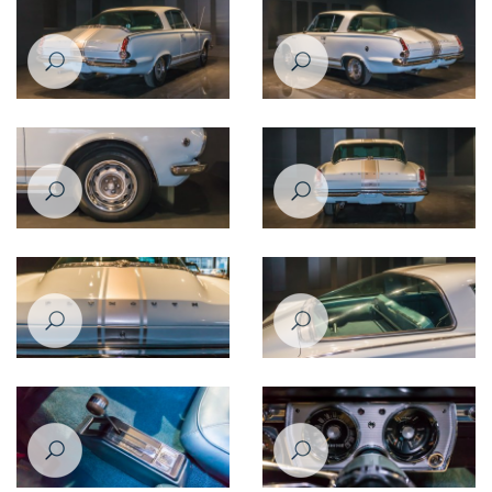
Plymouth Barracuda 1965
Plymouth Barracuda 1965
Plymouth Barracuda 1965
Plymouth Barracuda 1965
Plymouth Barracuda 1965
Plymouth Barracuda 1965