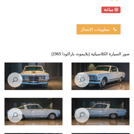
مباعة
معلومات الإتصال
صور السيارة الكلاسيكية (بلايموث باراكودا 1965)
Plymouth Barracuda 1965
Plymouth Barracuda 1965
Plymouth Barracuda 1965
Plymouth Barracuda 1965