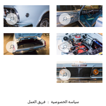
Plymouth Barracuda 1965
Plymouth Barracuda 1965
Plymouth Barracuda 1965
Plymouth Barracuda 1965
Plymouth Barracuda 1965
Plymouth Barracuda 1965
Plymouth Barracuda 1965
سياسة الخصوصية
فريق العمل