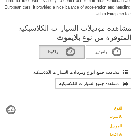
name for itself with its ability to corner better than most American and
European cars; it provided a nice balance of acceleration and handling,
with a European feel.
مشاهدة موديلات السيارات الكلاسيكية
المتوفرة من نوع
بلايموث
بلفيدير
باراكودا
مشاهدة جميع أنواع وموديلات السيارات الكلاسيكية
مشاهدة جميع السيارات الكلاسيكية
النوع
بلايموث
الموديل
باراكودا