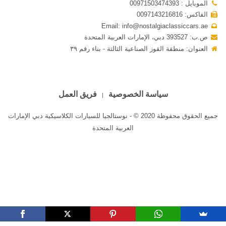
الموبايل : 00971503474393
الفاكس: 0097143216816
Email: info@nostalgiaclassiccars.ae
ص.ب: 393527 دبي، الإمارات العربية المتحدة
العنوان: منطقة القوز الصناعية الثالثة - بناء رقم ٣٩
سياسة الخصوصية
فريق العمل
جميع الحقوق محفوظة 2020 © - نوستالجيا للسيارات الكلاسيكية دبي الإمارات
العربية المتحدة