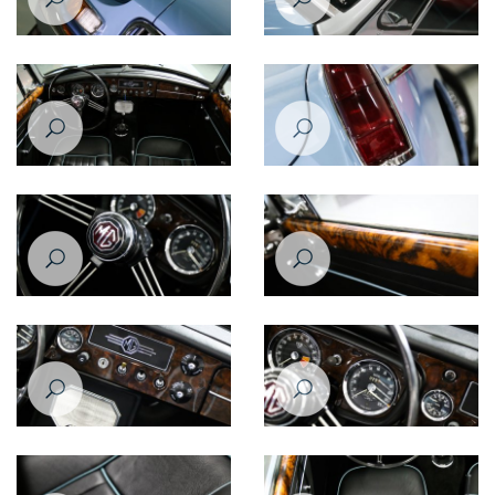
MG B 1963
MG B 1963
MG B 1963
MG B 1963
MG B 1963
MG B 1963
MG B 1963
MG B 1963