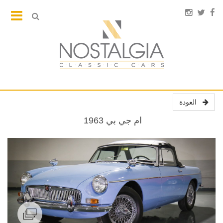
العودة
ام جي بي ‬‎ 1963