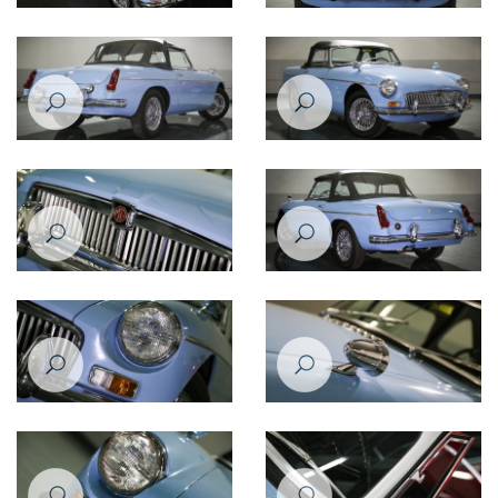
MG B 1963
MG B 1963
MG B 1963
MG B 1963
MG B 1963
MG B 1963
MG B 1963