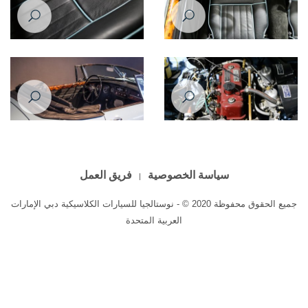
MG B 1963
MG B 1963
MG B 1963
سياسة الخصوصية
فريق العمل
جميع الحقوق محفوظة 2020 © - نوستالجيا للسيارات الكلاسيكية دبي الإمارات
العربية المتحدة