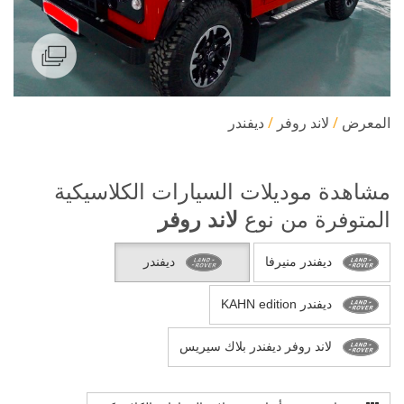
المعرض
لاند روفر
ديفندر
مشاهدة موديلات السيارات الكلاسيكية
المتوفرة من نوع
لاند روفر
ديفندر منيرفا
ديفندر
ديفندر KAHN edition
لاند روفر ديفندر بلاك سيريس