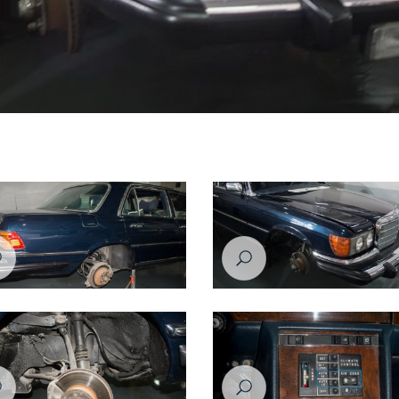
MercedesSEL450_6.9_1979
MercedesSEL450_6.