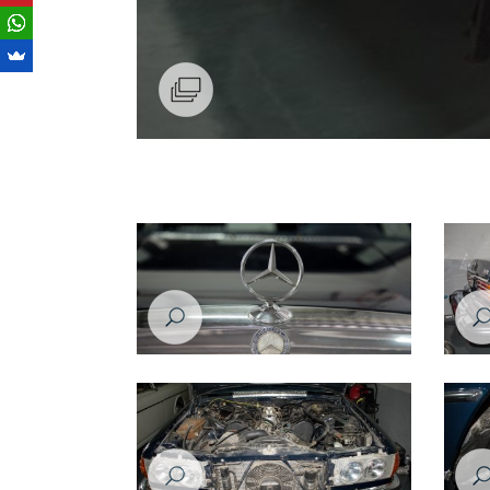
MercedesSEL450_6.9_1979