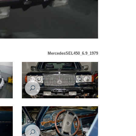
MercedesSEL450_6.9_1979
9_1979
MercedesSEL450_6.9_1979