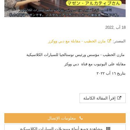
18 آب ,2022
المصدر:
مازن الخطيب - مقابلة مع دبي ووكرز
مازن الخطيب - مؤسس ورئيس نوستالجيا للسيارات الكلاسيكية
مقابلة على اليوتيوب مع قناة دبي ووكز
بتاريخ ١٦ آب ٢٠٢٢
إقرأ المقالة الكاملة
معلومات الإتصال
مشاهدة جميع أنواع وموديلات السيارات الكلاسيكية