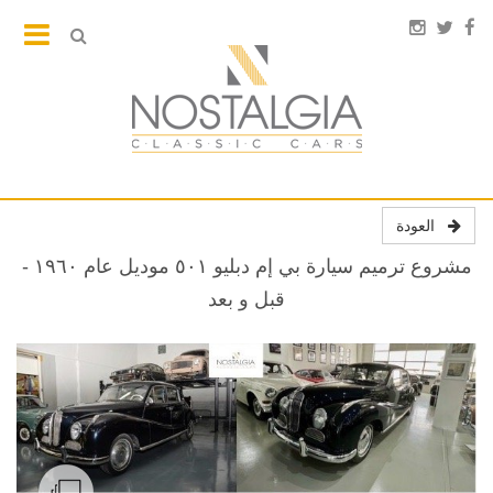
العودة
مشروع ترميم سيارة بي إم دبليو ٥٠١ موديل عام ١٩٦٠ -
قبل و بعد