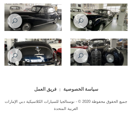
1960 - Before
1960 - Before
Restoration Project - BMW 501
Restoration Project - BMW 501
1960 - After
1960 - After
Restoration Project - BMW 501
Restoration Project - BMW 501
1960 - After
1960 - After
سياسة الخصوصية
فريق العمل
جميع الحقوق محفوظة 2020 © - نوستالجيا للسيارات الكلاسيكية دبي الإمارات
العربية المتحدة