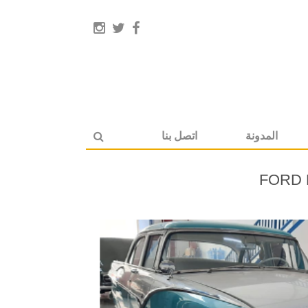
المدونة
اتصل بنا
FORD F