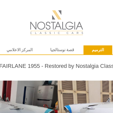
الترميم
قصة نوستالجيا
المركز الاعلامي
AIRLANE 1955 - Restored by Nostalgia Class