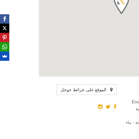
الموقع على خرائط جوجل
بية
 - بناء