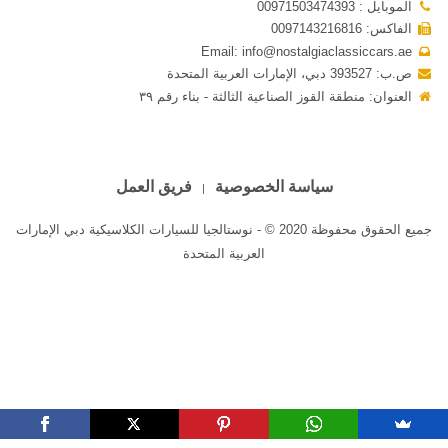
الموبايل : 00971503474393
الفاكس: 0097143216816
Email: info@nostalgiaclassiccars.ae
ص.ب: 393527 دبي، الإمارات العربية المتحدة
العنوان: منطقة القوز الصناعية الثالثة - بناء رقم ٣٩
سياسة الخصوصية
فريق العمل
جميع الحقوق محفوظة 2020 © - نوستالجيا للسيارات الكلاسيكية دبي الإمارات
العربية المتحدة