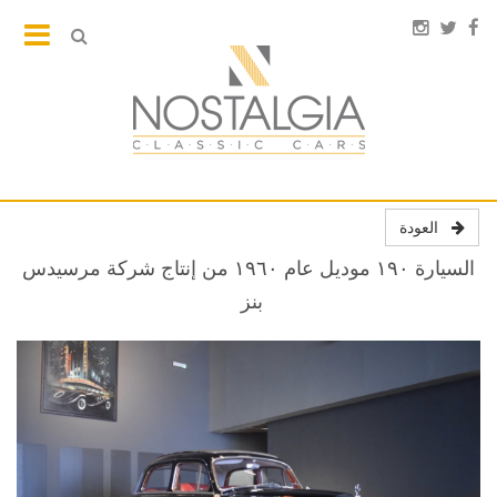
العودة
السيارة ١٩٠ موديل عام ١٩٦٠ من إنتاج شركة مرسيدس
بنز